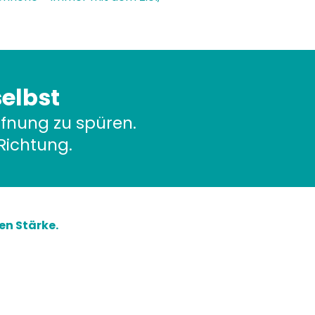
selbst
fnung zu spüren.
 Richtung.
en Stärke.