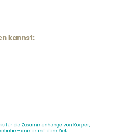
n kannst:
nis für die Zusammenhänge von Körper,
genhöhe – immer mit dem Ziel,