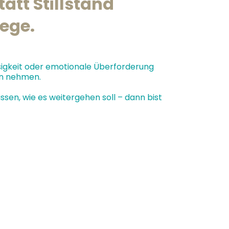
tt Stillstand
Wege.
osigkeit oder emotionale Überforderung
en nehmen.
ssen, wie es weitergehen soll – dann bist