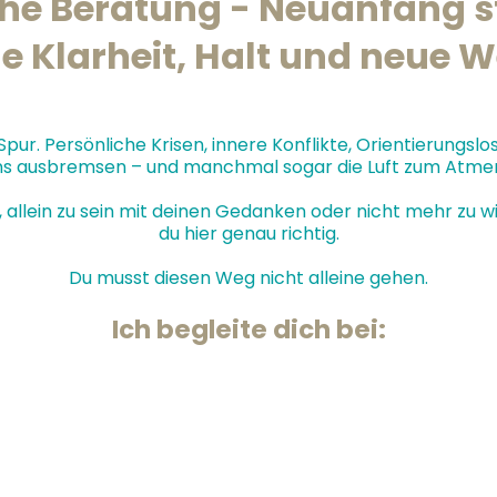
he Beratung - Neuanfang sta
e Klarheit, Halt und neue 
ur. Persönliche Krisen, innere Konflikte, Orientierungsl
s ausbremsen – und manchmal sogar die Luft zum Atm
allein zu sein mit deinen Gedanken oder nicht mehr zu wi
du hier genau richtig.
Du musst diesen Weg nicht alleine gehen.
Ich begleite dich bei:
rlust, Neubeginn)
rheit
eruf