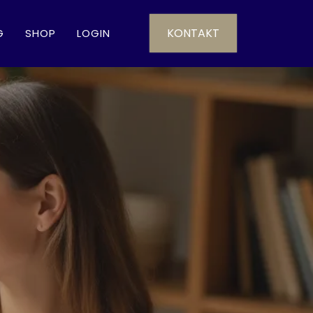
KONTAKT
G
SHOP
LOGIN