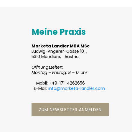
Meine Praxis
Marketa Landler MBA MSc
Ludwig-Angerer-Gasse 10 ,
5310 Mondsee, Austria
Öffnungszeiten:
Montag – Freitag: 9 – 17 Uhr
Mobil: +49-171-4262656
E-Mail:
info@marketa-landler.com
ZUM NEWSLETTER ANMELDEN