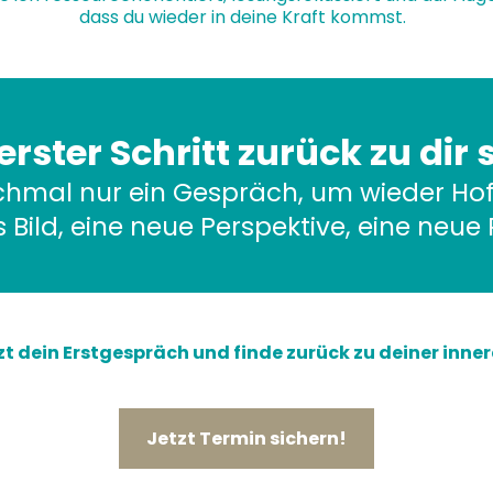
dass du wieder in deine Kraft kommst.
erster Schritt zurück zu dir 
hmal nur ein Gespräch, um wieder Hof
 Bild, eine neue Perspektive, eine neue
zt dein Erstgespräch und finde zurück zu deiner inner
Jetzt Termin sichern!